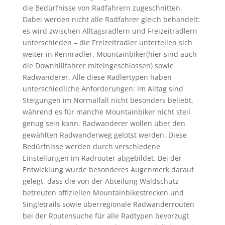
die Bedürfnisse von Radfahrern zugeschnitten.
Dabei werden nicht alle Radfahrer gleich behandelt:
es wird zwischen Alltagsradlern und Freizeitradlern
unterschieden – die Freizeitradler unterteilen sich
weiter in Rennradler, Mountainbiker(hier sind auch
die Downhillfahrer miteingeschlossen) sowie
Radwanderer. Alle diese Radlertypen haben
unterschiedliche Anforderungen: im Alltag sind
Steigungen im Normalfall nicht besonders beliebt,
während es für manche Mountainbiker nicht steil
genug sein kann. Radwanderer wollen über den
gewählten Radwanderweg gelotst werden. Diese
Bedürfnisse werden durch verschiedene
Einstellungen im Radrouter abgebildet. Bei der
Entwicklung wurde besonderes Augenmerk darauf
gelegt, dass die von der Abteilung Waldschutz
betreuten offiziellen Mountainbikestrecken und
Singletrails sowie überregionale Radwanderrouten
bei der Routensuche für alle Radtypen bevorzugt