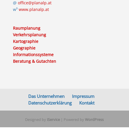
@
office@planalp.at
w³
www.planalp.at
Raumplanung
Verkehrsplanung
Kartographie
Geographie
Informationssysteme
Beratung & Gutachten
Das Unternehmen
Impressum
Datenschutzerklärung
Kontakt
Designed by
iService
| Powered by
WordPress