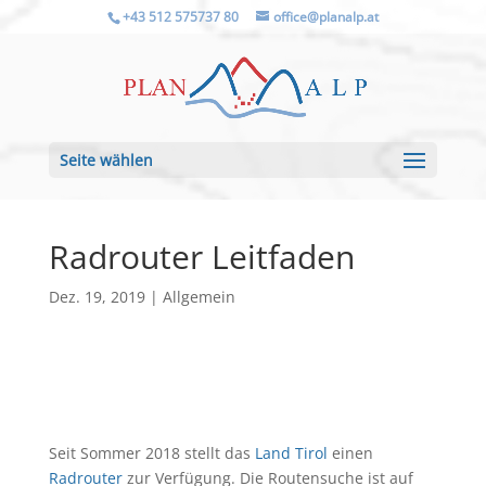
+43 512 575737 80
office@planalp.at
Seite wählen
Radrouter Leitfaden
Dez. 19, 2019
|
Allgemein
Seit Sommer 2018 stellt das
Land Tirol
einen
Radrouter
zur Verfügung. Die Routensuche ist auf