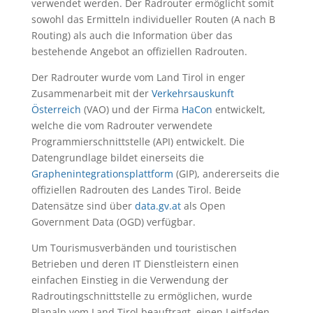
verwendet werden. Der Radrouter ermöglicht somit
sowohl das Ermitteln individueller Routen (A nach B
Routing) als auch die Information über das
bestehende Angebot an offiziellen Radrouten.
Der Radrouter wurde vom Land Tirol in enger
Zusammenarbeit mit der
Verkehrsauskunft
Österreich
(VAO) und der Firma
HaCon
entwickelt,
welche die vom Radrouter verwendete
Programmierschnittstelle (API) entwickelt. Die
Datengrundlage bildet einerseits die
Graphenintegrationsplattform
(GIP), andererseits die
offiziellen Radrouten des Landes Tirol. Beide
Datensätze sind über
data.gv.at
als Open
Government Data (OGD) verfügbar.
Um Tourismusverbänden und touristischen
Betrieben und deren IT Dienstleistern einen
einfachen Einstieg in die Verwendung der
Radroutingschnittstelle zu ermöglichen, wurde
Planalp vom Land Tirol beauftragt, einen Leitfaden