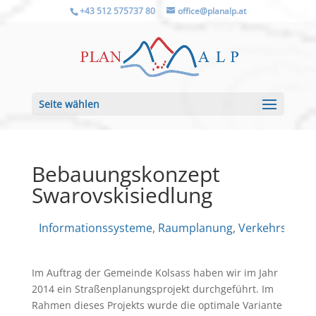
+43 512 575737 80
office@planalp.at
Seite wählen
Bebauungskonzept
Swarovskisiedlung
Informationssysteme
, 
Raumplanung
, 
Verkehrsplan
Im Auftrag der Gemeinde Kolsass haben wir im Jahr
2014 ein Straßenplanungsprojekt durchgeführt. Im
Rahmen dieses Projekts wurde die optimale Variante