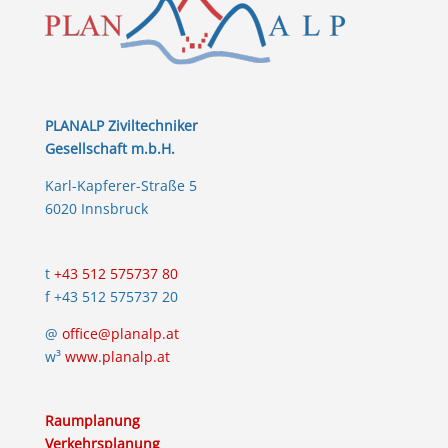
PLANALP Ziviltechniker
Gesellschaft m.b.H.
Karl-Kapferer-Straße 5
6020 Innsbruck
t
+43 512 575737 80
f +43 512 575737 20
@
office@planalp.at
w³
www.planalp.at
Raumplanung
Verkehrsplanung